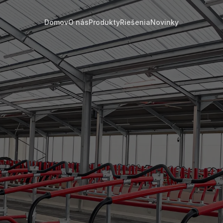
Domov
O nás
Produkty
Riešenia
Novinky
6. 7. 2026