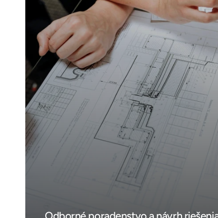
Odborné poradenstvo a návrh riešenia 