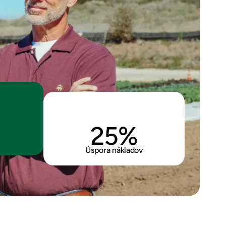
25%
Úspora nákladov