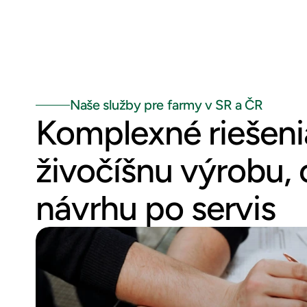
Naše služby pre farmy v SR a ČR
Komplexné riešeni
živočíšnu výrobu, 
návrhu po servis