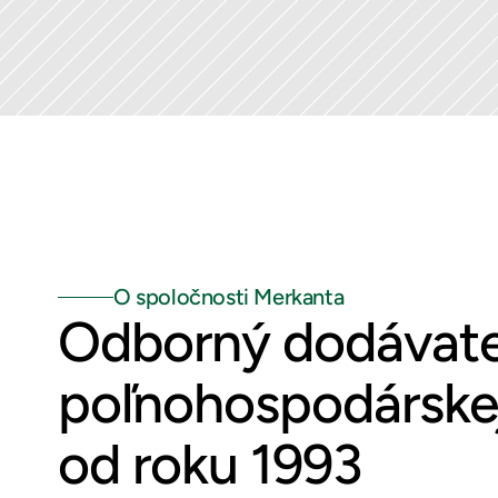
O spoločnosti Merkanta
Odborný dodávate
poľnohospodárskej
od roku 1993