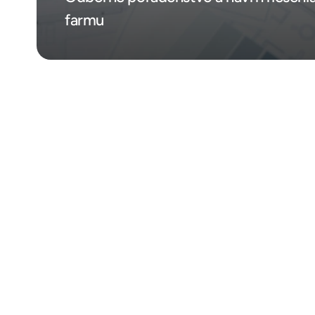
farmu