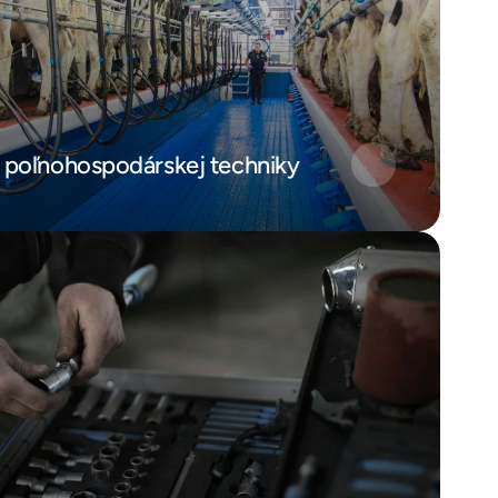
a poľnohospodárskej techniky