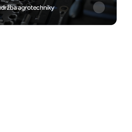
 údržba agrotechniky