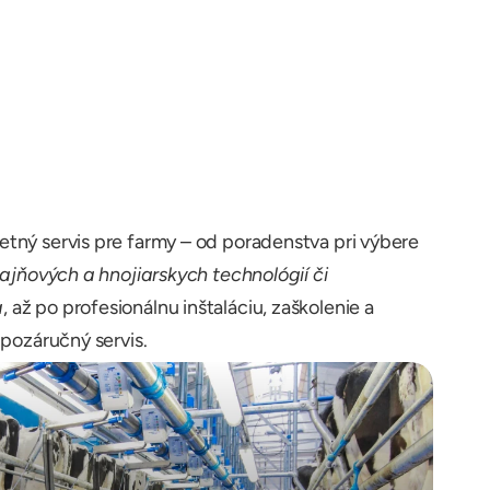
ný servis pre farmy – od poradenstva pri výbere 
tajňových a hnojiarskych technológií či 
a
, až po profesionálnu inštaláciu, zaškolenie a 
 pozáručný servis.