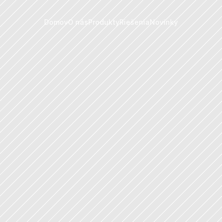
Domov
O nás
Produkty
Riešenia
Novinky