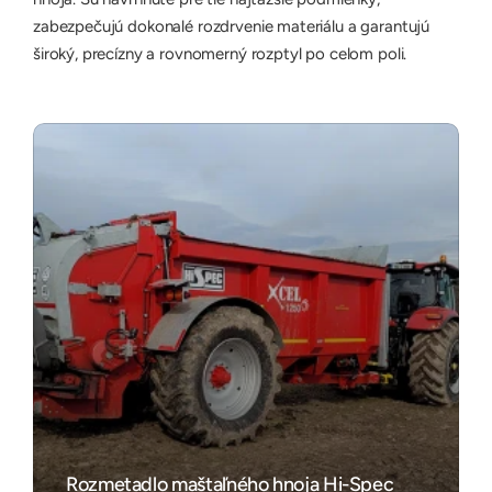
zabezpečujú dokonalé rozdrvenie materiálu a garantujú 
široký, precízny a rovnomerný rozptyl po celom poli.
Rozmetadlo maštaľného hnoja Hi-Spec 