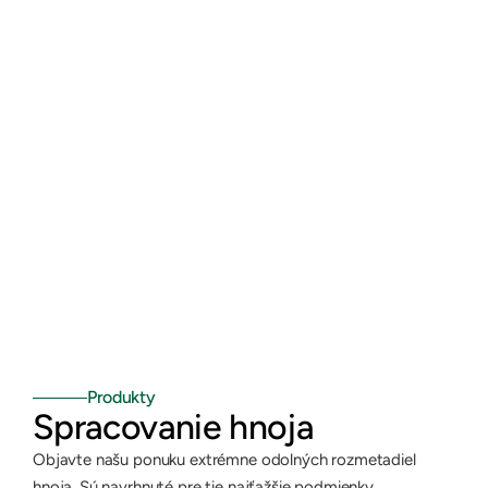
Produkty
Spracovanie hnoja
Objavte našu ponuku extrémne odolných rozmetadiel 
hnoja. Sú navrhnuté pre tie najťažšie podmienky, 